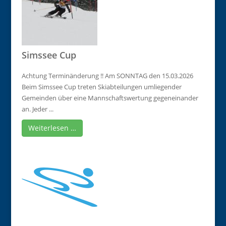
Simssee Cup
Achtung Terminänderung !! Am SONNTAG den 15.03.2026
Beim Simssee Cup treten Skiabteilungen umliegender
Gemeinden über eine Mannschaftswertung gegeneinander
an. Jeder ...
Weiterlesen …