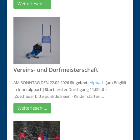
Weiterlesen …
Vereins- und Dorfmeisterschaft
AM SONNTAG DEN 22.02.2026
Skigebiet:
Alpbach
[am Bögllift
in Inneralpbach]
Start:
erster Durchgang 11:00 Uhr
[Zuschauer bitte pünktlich sein - Kinder starten ...
Weiterlesen …