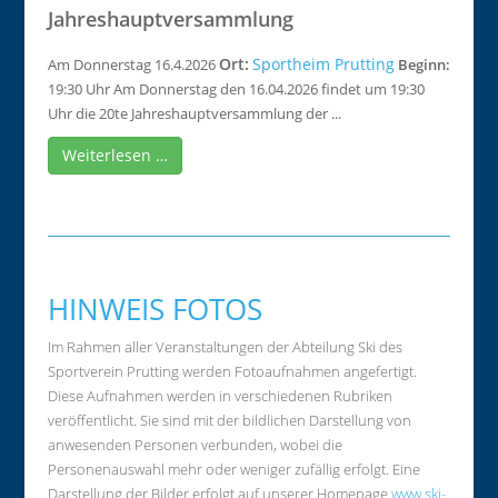
Jahreshauptversammlung
Ort:
Sportheim Prutting
Am Donnerstag 16.4.2026
Beginn:
19:30 Uhr Am Donnerstag den 16.04.2026 findet um 19:30
Uhr die 20te Jahreshauptversammlung der ...
Weiterlesen …
HINWEIS FOTOS
Im Rahmen aller Veranstaltungen der Abteilung Ski des
Sportverein Prutting werden Fotoaufnahmen angefertigt.
Diese Aufnahmen werden in verschiedenen Rubriken
veröffentlicht. Sie sind mit der bildlichen Darstellung von
anwesenden Personen verbunden, wobei die
Personenauswahl mehr oder weniger zufällig erfolgt. Eine
Darstellung der Bilder erfolgt auf unserer Homepage
www.ski-