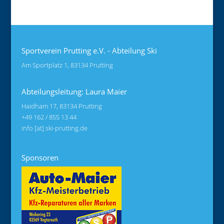
Sportverein Prutting e.V. - Abteilung Ski
Am Sportplatz 1, 83134 Prutting
Abteilungsleitung: Laura Maier
Haidham 17, 83134 Prutting
+49 162 / 855 13 44
info [at] ski-prutting.de
Sponsoren