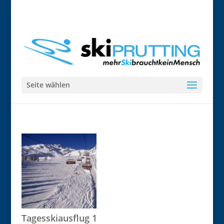
info@ski-prutting.de
Seite wählen
Tagesskiausflug 1