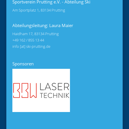
Sportverein Prutting e.V. - Abteilung Ski
Am Sportplatz 1, 83134 Prutting
Abteilungsleitung: Laura Maier
Haidham 17, 83134 Prutting
+49 162 / 855 13 44
info [at] ski-prutting.de
Sponsoren