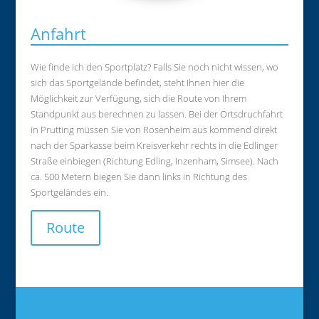
Anfahrt
Wie finde ich den Sportplatz? Falls Sie noch nicht wissen, wo
sich das Sportgelände befindet, steht Ihnen hier die
Möglichkeit zur Verfügung, sich die Route von Ihrem
Standpunkt aus berechnen zu lassen. Bei der Ortsdruchfahrt
in Prutting müssen Sie von Rosenheim aus kommend direkt
nach der Sparkasse beim Kreisverkehr rechts in die Edlinger
Straße einbiegen (Richtung Edling, Inzenham, Simsee). Nach
ca. 500 Metern biegen Sie dann links in Richtung des
Sportgeländes ein.
Route